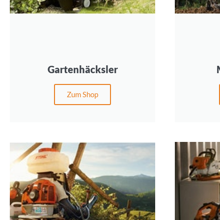
Gartenhäcksler
Zum Shop