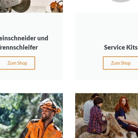
einschneider und
rennschleifer
Service Kits
Zum Shop
Zum Shop