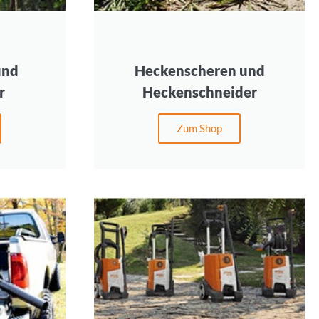
und
Heckenscheren und
r
Heckenschneider
Zum Shop