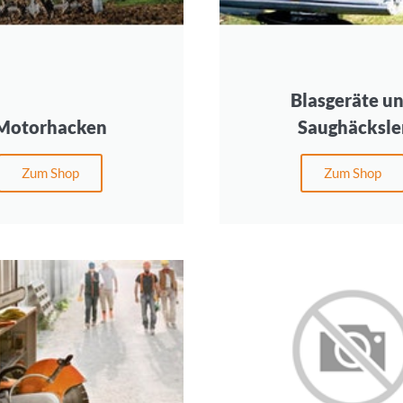
Blasgeräte u
Motorhacken
Saughäcksle
Zum Shop
Zum Shop