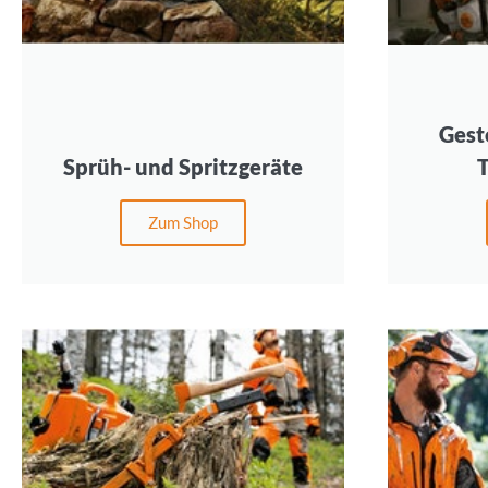
Gest
Sprüh- und Spritzgeräte
T
Zum Shop