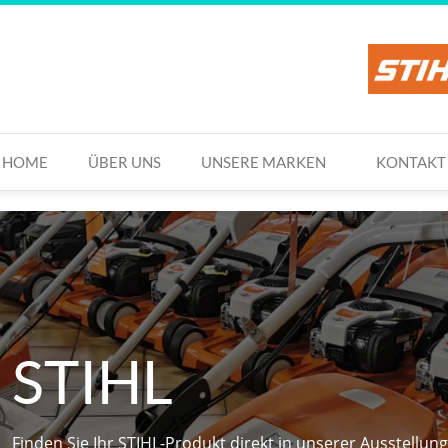
HOME
ÜBER UNS
UNSERE MARKEN
KONTAKT
STIHL
Finden Sie Ihr STIHL-Produkt direkt in unserer Ausstellun