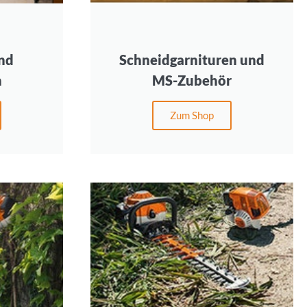
nd
Schneidgarnituren und
n
MS-Zubehör
Zum Shop