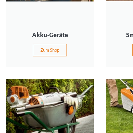
Akku-Geräte
Sm
Zum Shop