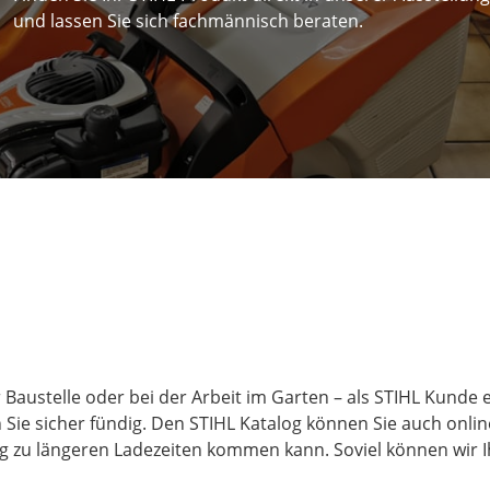
und lassen Sie sich fachmännisch beraten.
 Baustelle oder bei der Arbeit im Garten – als STIHL Kunde e
 Sie sicher fündig. Den STIHL Katalog können Sie auch onlin
 zu längeren Ladezeiten kommen kann. Soviel können wir Ihn