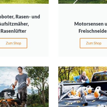
boter, Rasen- und
Aufsitzmäher,
Motorsensen 
Rasenlüfter
Freischneide
Zum Shop
Zum Shop