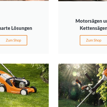
Motorsägen u
arte Lösungen
Kettensäge
Zum Shop
Zum Shop